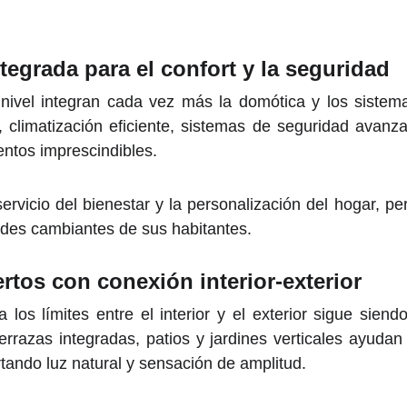
tegrada para el confort y la seguridad
 nivel integran cada vez más la domótica y los sistemas
, climatización eficiente, sistemas de seguridad avanz
ntos imprescindibles.
servicio del bienestar y la personalización del hogar, p
ades cambiantes de sus habitantes.
rtos con conexión interior-exterior
 los límites entre el interior y el exterior sigue sien
rrazas integradas, patios y jardines verticales ayudan
rtando luz natural y sensación de amplitud.