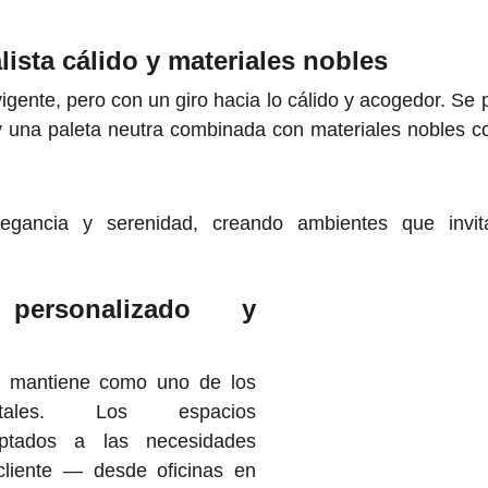
lista cálido y materiales nobles
gente, pero con un giro hacia lo cálido y acogedor. Se p
 una paleta neutra combinada con materiales nobles c
elegancia y serenidad, creando ambientes que invi
personalizado y
e mantiene como uno de los
ntales. Los espacios
daptados a las necesidades
cliente — desde oficinas en