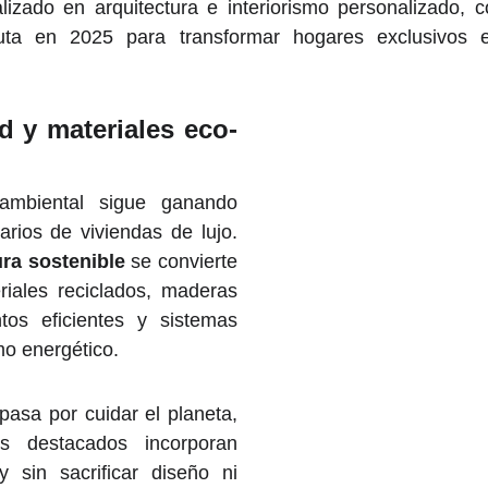
izado en arquitectura e interiorismo personalizado, 
ta en 2025 para transformar hogares exclusivos 
d y materiales eco-
ambiental sigue ganando
arios de viviendas de lujo.
ura sostenible
se convierte
riales reciclados, maderas
entos eficientes y sistemas
o energético.
pasa por cuidar el planeta,
s destacados incorporan
ly sin sacrificar diseño ni