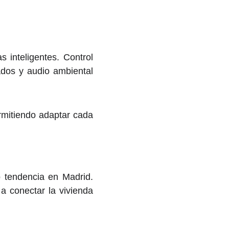
 inteligentes. Control
ados y audio ambiental
ermitiendo adaptar cada
do tendencia en Madrid.
 a conectar la vivienda