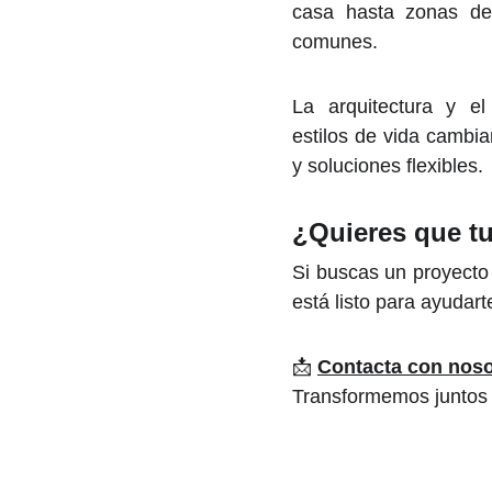
casa hasta zonas d
comunes.
La arquitectura y el
estilos de vida cambia
y soluciones flexibles.
¿Quieres que tu
Si buscas un proyecto
está listo para ayudar
📩
Contacta con noso
Transformemos juntos t