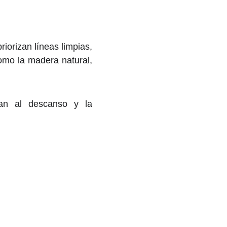
riorizan líneas limpias,
omo la madera natural,
tan al descanso y la