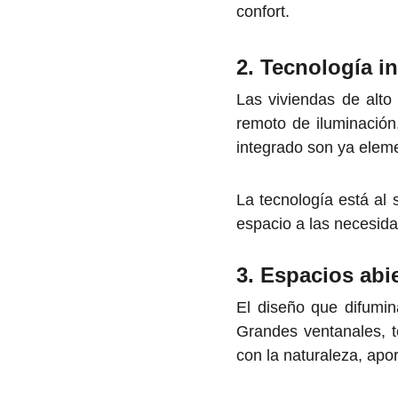
confort.
2.
Tecnología in
Las viviendas de alto
remoto de iluminación
integrado son ya eleme
La tecnología está al 
espacio a las necesid
3.
Espacios abie
El diseño que difumina
Grandes ventanales, te
con la naturaleza, apo