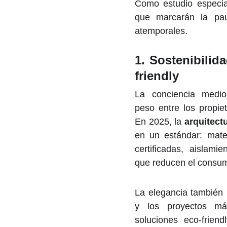
Como estudio especial
que marcarán la pau
atemporales.
1.
Sostenibilida
friendly
La conciencia medio
peso entre los propiet
En 2025, la
arquitect
en un estándar: mate
certificadas, aislami
que reducen el consum
La elegancia también 
y los proyectos má
soluciones eco-friend