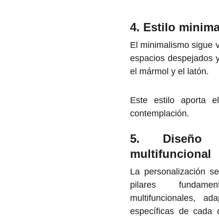
4. Estilo minima
El minimalismo sigue vi
espacios despejados y
el mármol y el latón.
Este estilo aporta 
contemplación.
5. Diseño 
multifuncional
La personalización s
pilares fundame
multifuncionales, a
específicas de cada 