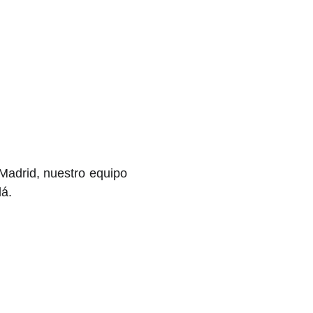
Madrid, nuestro equipo
lá.