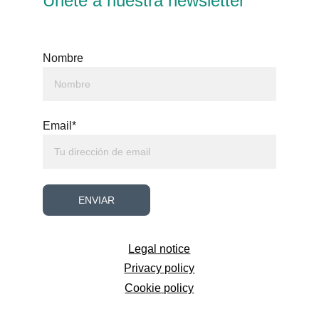
Únete a nuestra newsletter
Nombre
Email*
ENVIAR
Legal notice
Privacy policy
Cookie
 policy
info@estudioaaro.es