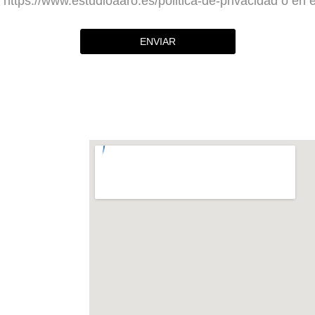
https://www.estudioaaro.es/politica-de-privacidad o en e
ENVIAR