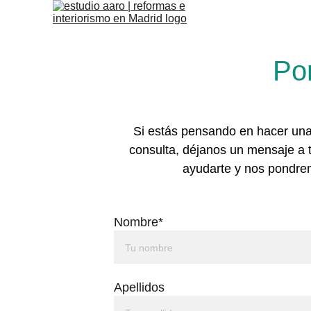
Po
Si estás pensando en hacer una 
consulta, déjanos un mensaje a 
ayudarte y nos pondrem
Nombre*
Apellidos