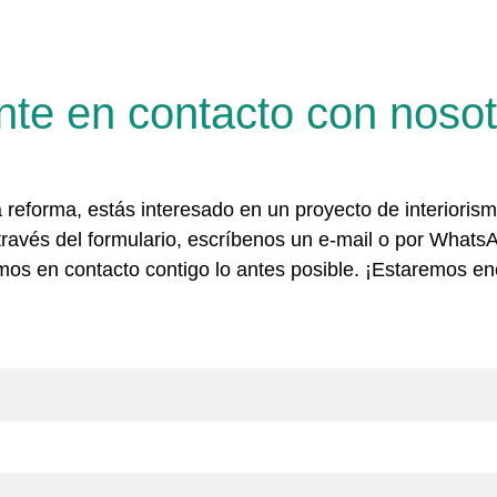
nte en contacto con nosot
reforma, estás interesado en un proyecto de interiorismo
través del formulario, escríbenos un e-mail o por Wha
os en contacto contigo lo antes posible. ¡Estaremos e