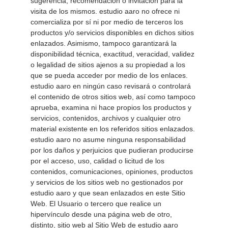
sugerencia, recomendación o invitación para la 
visita de los mismos. estudio aaro no ofrece ni 
comercializa por sí ni por medio de terceros los 
productos y/o servicios disponibles en dichos sitios 
enlazados. Asimismo, tampoco garantizará la 
disponibilidad técnica, exactitud, veracidad, validez 
o legalidad de sitios ajenos a su propiedad a los 
que se pueda acceder por medio de los enlaces. 
estudio aaro en ningún caso revisará o controlará 
el contenido de otros sitios web, así como tampoco 
aprueba, examina ni hace propios los productos y 
servicios, contenidos, archivos y cualquier otro 
material existente en los referidos sitios enlazados. 
estudio aaro no asume ninguna responsabilidad 
por los daños y perjuicios que pudieran producirse 
por el acceso, uso, calidad o licitud de los 
contenidos, comunicaciones, opiniones, productos 
y servicios de los sitios web no gestionados por 
estudio aaro y que sean enlazados en este Sitio 
Web. El Usuario o tercero que realice un 
hipervínculo desde una página web de otro, 
distinto, sitio web al Sitio Web de estudio aaro 