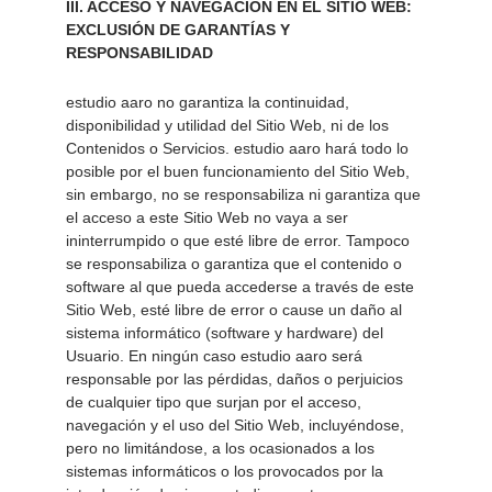
III. ACCESO Y NAVEGACIÓN EN EL SITIO WEB: 
EXCLUSIÓN DE GARANTÍAS Y 
RESPONSABILIDAD 
estudio aaro no garantiza la continuidad, 
disponibilidad y utilidad del Sitio Web, ni de los 
Contenidos o Servicios. estudio aaro hará todo lo 
posible por el buen funcionamiento del Sitio Web, 
sin embargo, no se responsabiliza ni garantiza que 
el acceso a este Sitio Web no vaya a ser 
ininterrumpido o que esté libre de error. Tampoco 
se responsabiliza o garantiza que el contenido o 
software al que pueda accederse a través de este 
Sitio Web, esté libre de error o cause un daño al 
sistema informático (software y hardware) del 
Usuario. En ningún caso estudio aaro será 
responsable por las pérdidas, daños o perjuicios 
de cualquier tipo que surjan por el acceso, 
navegación y el uso del Sitio Web, incluyéndose, 
pero no limitándose, a los ocasionados a los 
sistemas informáticos o los provocados por la 