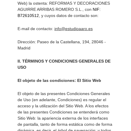
Web) la ostenta: REFORMAS Y DECORACIONES 
AGUIRRE ARRIBAS ROMERO S.L., con 
NIF: 
B72610512
, y cuyos datos de contacto son: 
E-mail de contacto: 
info@estudioaaro.es
Dirección: Paseo de la Castellana, 194, 28046 - 
Madrid 
II. TÉRMINOS Y CONDICIONES GENERALES DE 
USO 
El objeto de las condiciones: El Sitio Web 
El objeto de las presentes Condiciones Generales 
de Uso (en adelante, Condiciones) es regular el 
acceso y la utilización del Sitio Web. A los efectos 
de las presentes Condiciones se entenderá como 
Sitio Web: la apariencia externa de los interfaces 
de pantalla, tanto de forma estática como de forma 
dinámica, es decir, el árbol de navegación; y todos 