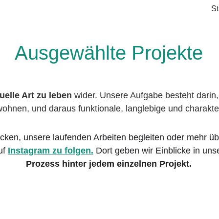
St
Ausgewählte Projekte
duelle Art zu leben 
wider.
 Unsere Aufgabe besteht darin
ohnen, und daraus funktionale, langlebige und charakte
cken, unsere laufenden Arbeiten begleiten oder mehr üb
uf
Instagram
 zu folgen.
Dort geben wir Einblicke in uns
Prozess hinter jedem einzelnen Projekt.