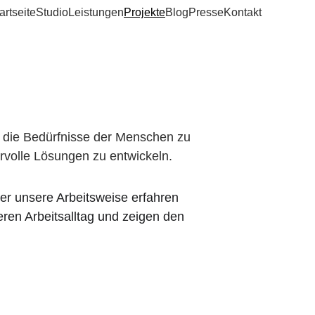
artseite
Studio
Leistungen
Projekte
Blog
Presse
Kontakt
, die Bedürfnisse der Menschen zu 
rvolle Lösungen zu entwickeln.
er unsere Arbeitsweise erfahren 
eren Arbeitsalltag und zeigen den 