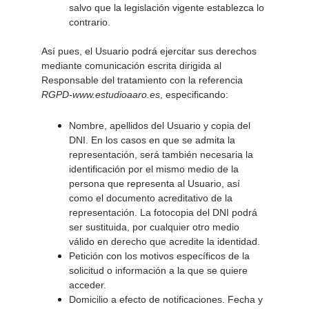
salvo que la legislación vigente establezca lo 
contrario. 
Así pues, el Usuario podrá ejercitar sus derechos 
mediante comunicación escrita dirigida al 
Responsable del tratamiento con la referencia 
RGPD-www.estudioaaro.es
, especificando: 
Nombre, apellidos del Usuario y copia del 
DNI. En los casos en que se admita la 
representación, será también necesaria la 
identificación por el mismo medio de la 
persona que representa al Usuario, así 
como el documento acreditativo de la 
representación. La fotocopia del DNI podrá 
ser sustituida, por cualquier otro medio 
válido en derecho que acredite la identidad. 
Petición con los motivos específicos de la 
solicitud o información a la que se quiere 
acceder. 
Domicilio a efecto de notificaciones. Fecha y 