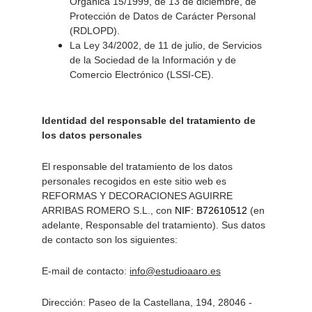
Orgánica 15/1999, de 13 de diciembre, de 
Protección de Datos de Carácter Personal 
(RDLOPD). 
La Ley 34/2002, de 11 de julio, de Servicios 
de la Sociedad de la Información y de 
Comercio Electrónico (LSSI-CE). 
Identidad del responsable del tratamiento de 
los datos personales 
El responsable del tratamiento de los datos 
personales recogidos en este sitio web es 
REFORMAS Y DECORACIONES AGUIRRE 
ARRIBAS ROMERO S.L., con 
NIF: B72610512
 (en 
adelante, Responsable del tratamiento). Sus datos 
de contacto son los siguientes: 
E-mail de contacto: 
info@estudioaaro.es
Dirección: Paseo de la Castellana, 194, 28046 - 