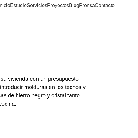
Inicio
Estudio
Servicios
Proyectos
Blog
Prensa
Contacto
r su vivienda con un presupuesto 
ntroducir molduras en los techos y 
as de hierro negro y cristal tanto 
cocina.