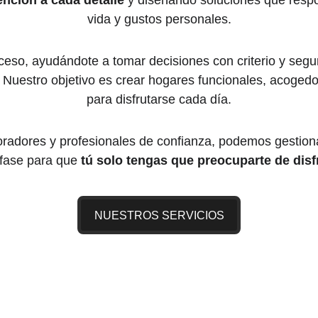
nción a cada detalle
 y diseñando soluciones que respo
vida y gustos personales.
so, ayudándote a tomar decisiones con criterio y segurid
 Nuestro objetivo es crear hogares funcionales, acogedo
para disfrutarse cada día.
radores y profesionales de confianza, podemos gestionar 
fase para que 
tú solo tengas que preocuparte de disf
NUESTROS SERVICIOS