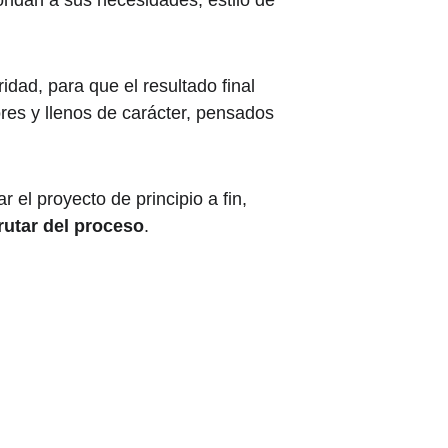
ndan a sus necesidades, estilo de 
ad, para que el resultado final 
res y llenos de carácter, pensados 
el proyecto de principio a fin, 
rutar del proceso
.