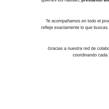
quienes los habitan, 
prestando ate
Te acompañamos en todo el proce
refleje exactamente lo que buscas.
Gracias a nuestra red de colabo
coordinando cada 