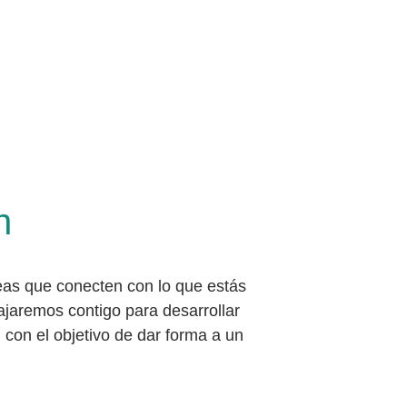
n
eas que conecten con lo que estás 
abajaremos contigo para desarrollar 
con el objetivo de dar forma a un 