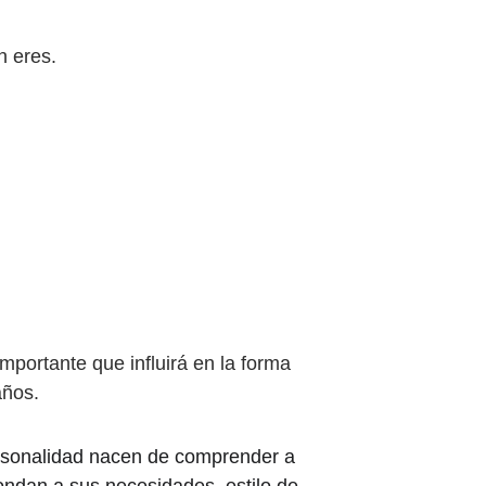
n eres.
ortante que influirá en la forma 
años.
rsonalidad nacen de comprender a 