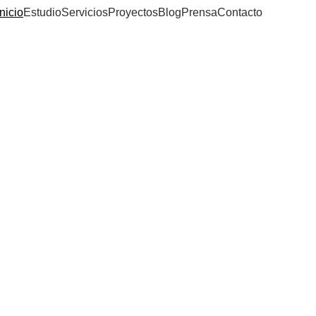
Inicio
Estudio
Servicios
Proyectos
Blog
Prensa
Contacto