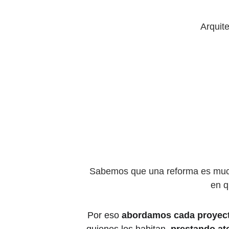
Arquite
Sabemos que una reforma es mucho
en q
Por eso 
abordamos cada proyect