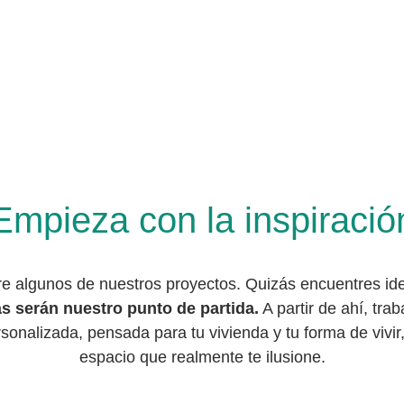
Empieza con la inspiració
bre algunos de nuestros proyectos. Quizás encuentres id
s serán nuestro punto de partida.
 A partir de ahí, tr
nalizada, pensada para tu vivienda y tu forma de vivir, 
espacio que realmente te ilusione.